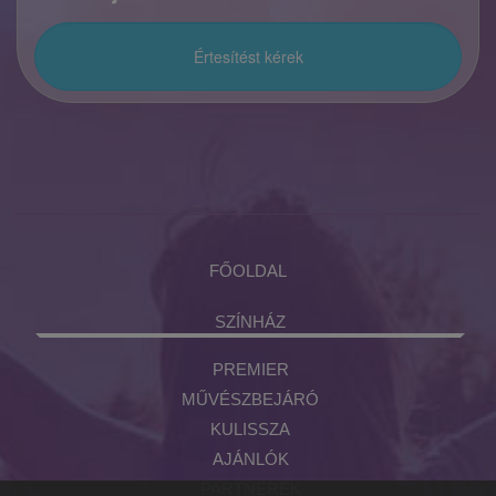
FŐOLDAL
SZÍNHÁZ
PREMIER
MŰVÉSZBEJÁRÓ
KULISSZA
AJÁNLÓK
PARTNEREK