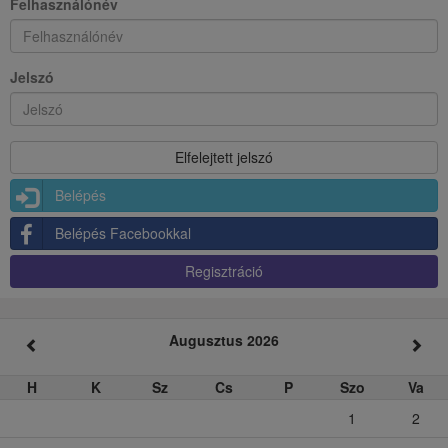
Felhasználónév
Jelszó
Belépés
Belépés Facebookkal
Regisztráció
Augusztus 2026
H
K
Sz
Cs
P
Szo
Va
1
2