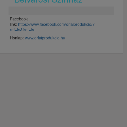
Facebook
link:
https://www.facebook.com/orlaiprodukcio/?
ref=ts&fref=ts
Honlap:
www.orlaiprodukcio.hu