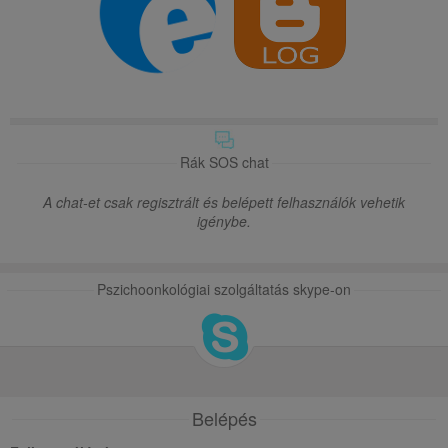
Rák SOS chat
A chat-et csak regisztrált és belépett felhasználók vehetik
igénybe.
Pszichoonkológiai szolgáltatás skype-on
Belépés