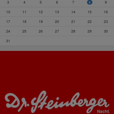
3
4
5
6
7
9
8
10
11
12
13
14
15
16
17
18
19
20
21
22
23
24
25
26
27
28
29
30
31