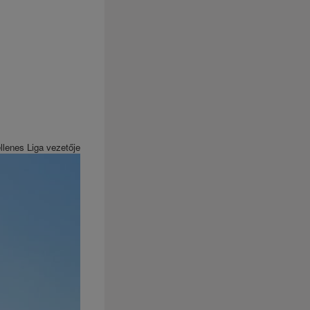
ellenes Liga vezetője