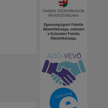
Egészségügyért Felelős
Államtitkársága, valamint
a Kultúráért Felelős
Államtitkársága.