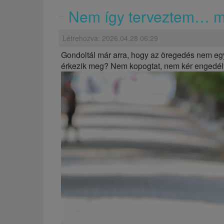
Nem így terveztem… m
Létrehozva: 2026.04.28 06:29
Gondoltál már arra, hogy az öregedés nem egy
érkezik meg? Nem kopogtat, nem kér engedélyt