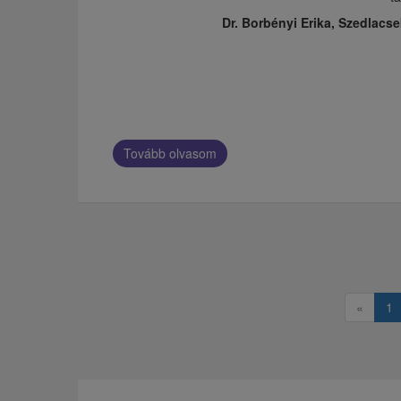
Dr. Borbényi Erika, Szedlacse
Tovább olvasom
«
1