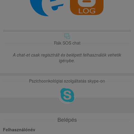
Rák SOS chat
A chat-et csak regisztrált és belépett felhasználók vehetik
igénybe.
Pszichoonkológiai szolgáltatás skype-on
Belépés
Felhasználónév