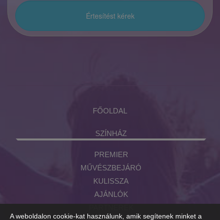
FŐOLDAL
SZÍNHÁZ
PREMIER
MŰVÉSZBEJÁRÓ
KULISSZA
AJÁNLÓK
PARTNEREK
A weboldalon cookie-kat használunk, amik segítenek minket a