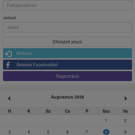
Jelszó
Belépés
Belépés Facebookkal
Regisztráció
Augusztus 2026
H
K
Sz
Cs
P
Szo
Va
1
2
3
4
5
6
7
9
8