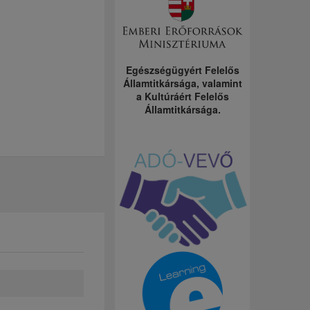
Egészségügyért Felelős
Államtitkársága, valamint
a Kultúráért Felelős
Államtitkársága.