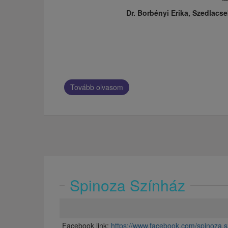
Dr. Borbényi Erika, Szedlacse
Tovább olvasom
Spinoza Színház
Facebook link:
https://www.facebook.com/spinoza.sz