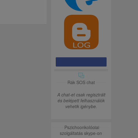
Rák SOS chat
A chat-et csak regisztrált
és belépett felhasználók
vehetik igénybe.
Pszichoonkológiai
szolgáltatás skype-on