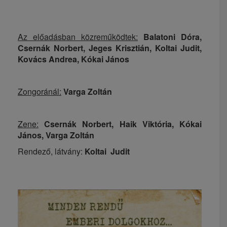
Az előadásban közreműködtek:
Balatoni Dóra,
Csernák Norbert, Jeges Krisztián, Koltai Judit,
Kovács Andrea, Kókai János
Zongoránál:
Varga Zoltán
Zene:
Csernák Norbert, Haik Viktória, Kókai
János, Varga Zoltán
Rendező, látvány:
Koltai Judit