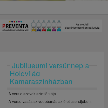
Jubilueumi versünnep a
Holdvilág
Kamaraszínházban
A vers a szavak szimfóniája.
A versolvasás szívdobbanás az élet csendjében.