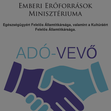
Egészségügyért Felelős Államtitkársága, valamint a Kultúráért
Felelős Államtitkársága.