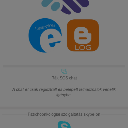
Rák SOS chat
A chat-et csak regisztrált és belépett felhasználók vehetik
igénybe.
Pszichoonkológiai szolgáltatás skype-on