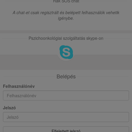
Rák SOS chat
A chat-et csak regisztrált és belépett felhasználók vehetik
igénybe.
Pszichoonkológiai szolgáltatás skype-on
Belépés
Felhasználónév
Jelszó