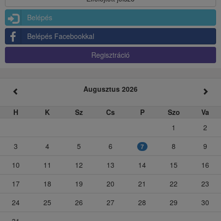
Belépés
Belépés Facebookkal
Regisztráció
Augusztus 2026
H
K
Sz
Cs
P
Szo
Va
1
2
3
4
5
6
8
9
7
10
11
12
13
14
15
16
17
18
19
20
21
22
23
24
25
26
27
28
29
30