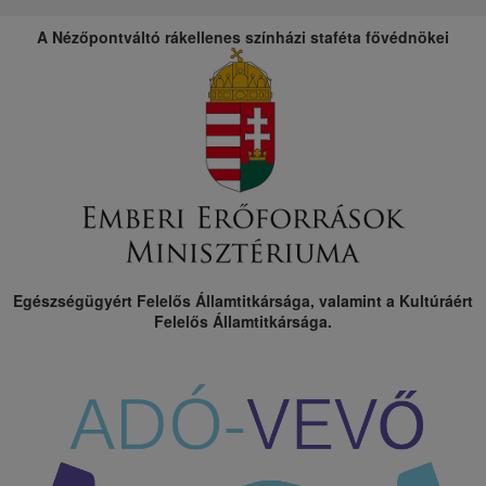
A Nézőpontváltó rákellenes színházi staféta fővédnökei
Egészségügyért Felelős Államtitkársága, valamint a Kultúráért
Felelős Államtitkársága.