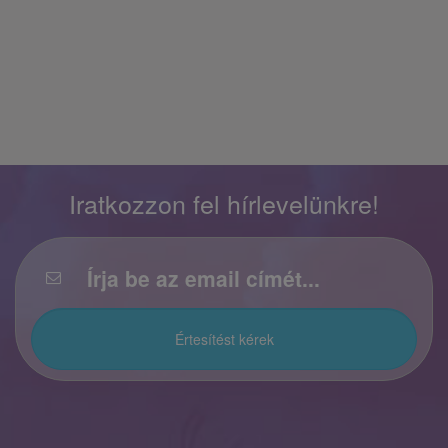
Iratkozzon fel hírlevelünkre!