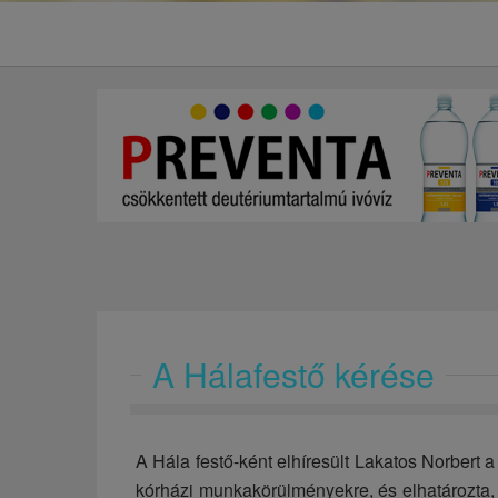
A Hálafestő kérése
A Hála festő-ként elhíresült Lakatos Norbert 
kórházi munkakörülményekre, és elhatározta, a