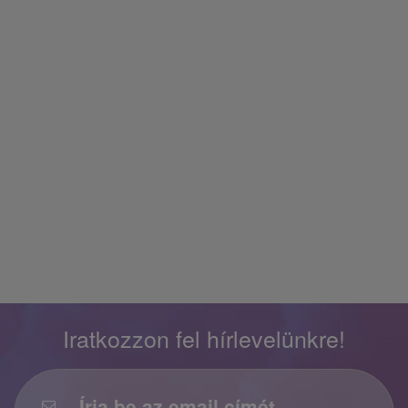
Iratkozzon fel hírlevelünkre!