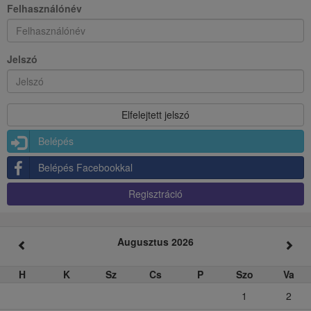
Felhasználónév
Jelszó
Belépés
Belépés Facebookkal
Regisztráció
Augusztus 2026
H
K
Sz
Cs
P
Szo
Va
1
2