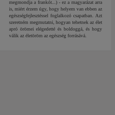
megmondja a frankót...) - ez a magyarázat arra
is, miért érzem úgy, hogy helyem van ebben az
egészségfejlesztéssel foglalkozó csapatban. Azt
szeretném megmutatni, hogyan tehetnek az élet
apró örömei elégedetté és boldoggá, és hogy
válik az életöröm az egészség forrásává.