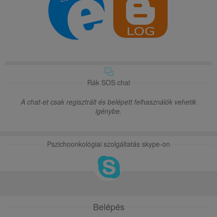
Rák SOS chat
A chat-et csak regisztrált és belépett felhasználók vehetik
igénybe.
Pszichoonkológiai szolgáltatás skype-on
Belépés