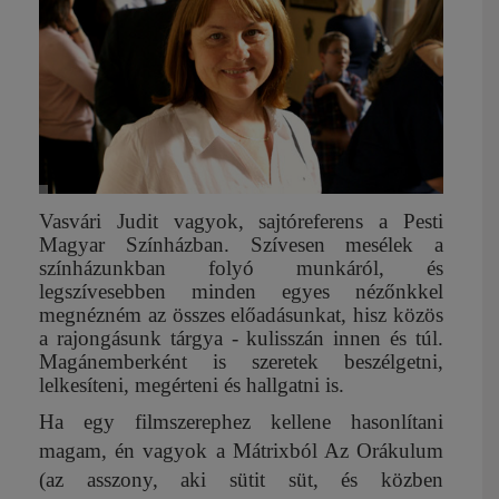
Vasvári Judit vagyok, sajtóreferens a Pesti
Magyar Színházban. Szívesen mesélek a
színházunkban folyó munkáról, és
legszívesebben minden egyes nézőnkkel
megnézném az összes előadásunkat, hisz közös
a rajongásunk tárgya - kulisszán innen és túl.
Magánemberként is szeretek beszélgetni,
lelkesíteni, megérteni és hallgatni is.
Ha egy filmszerephez kellene hasonlítani
magam, én vagyok a Mátrixból Az Orákulum
(az asszony, aki sütit süt, és közben