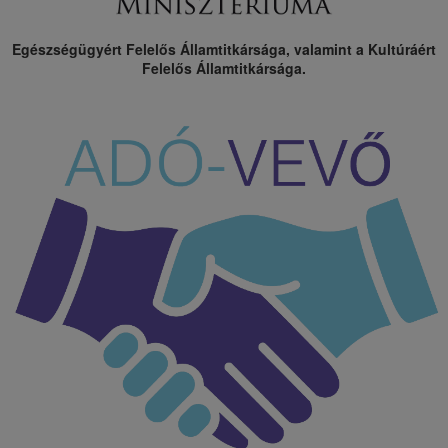
Egészségügyért Felelős Államtitkársága, valamint a Kultúráért
Felelős Államtitkársága.