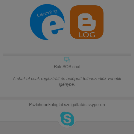
Rák SOS chat
A chat-et csak regisztrált és belépett felhasználók vehetik
igénybe.
Pszichoonkológiai szolgáltatás skype-on