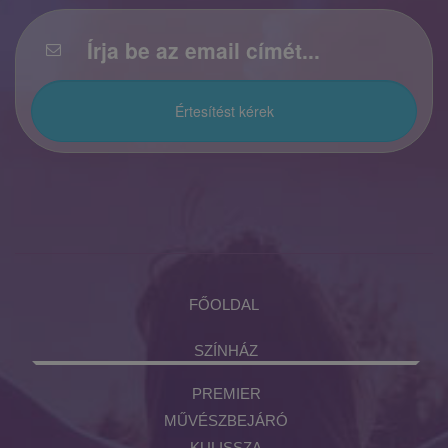
FŐOLDAL
SZÍNHÁZ
PREMIER
MŰVÉSZBEJÁRÓ
KULISSZA