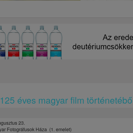
a 125 éves magyar film történetébő
ugusztus 23.
yar Fotográfusok Háza (1. emelet)