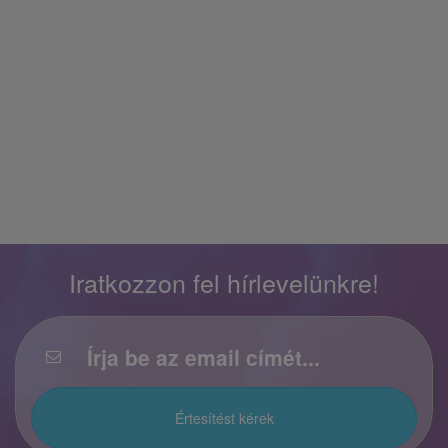
Iratkozzon fel hírlevelünkre!