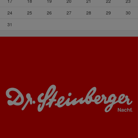
17
18
19
20
21
22
23
24
25
26
27
28
29
30
31