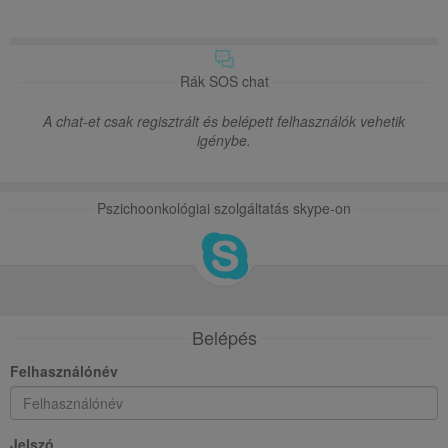
Rák SOS chat
A chat-et csak regisztrált és belépett felhasználók vehetik
igénybe.
Pszichoonkológiai szolgáltatás skype-on
Belépés
Felhasználónév
Jelszó