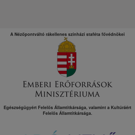
A Nézőpontváltó rákellenes színházi staféta fővédnökei
Egészségügyért Felelős Államtitkársága, valamint a Kultúráért
Felelős Államtitkársága.