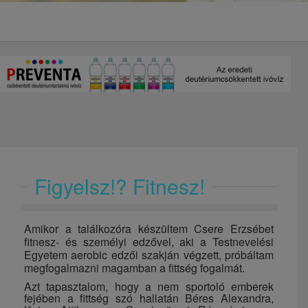
Figyelsz!? Fitnesz!
Amikor a találkozóra készültem Csere Erzsébet
fitnesz- és személyi edzővel, aki a Testnevelési
Egyetem aerobic edzői szakján végzett, próbáltam
megfogalmazni magamban a fittség fogalmát.
Azt tapasztalom, hogy a nem sportoló emberek
fejében a fittség szó hallatán Béres Alexandra,