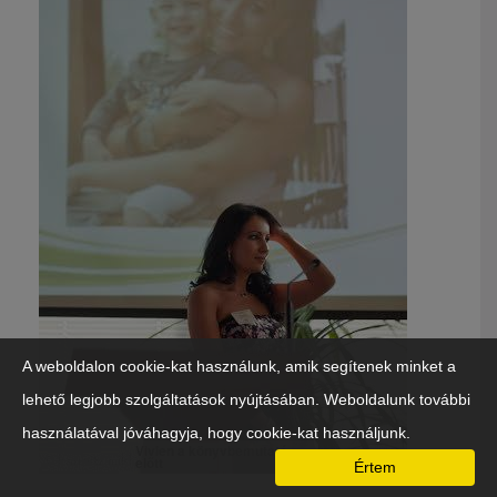
A weboldalon cookie-kat használunk, amik segítenek minket a
lehető legjobb szolgáltatások nyújtásában. Weboldalunk további
használatával jóváhagyja, hogy cookie-kat használjunk.
Vivien a könyvbemutató
előtt
Értem