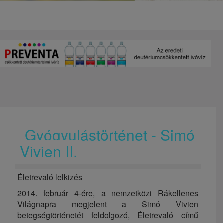
Gyógyulástörténet - Simó
Vivien II.
Életrevaló lelkizés
2014. február 4-ére, a nemzetközi Rákellenes
Világnapra megjelent a Simó Vivien
betegségtörténetét feldolgozó, Életrevaló című