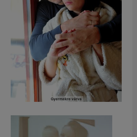
Gyermekre várva