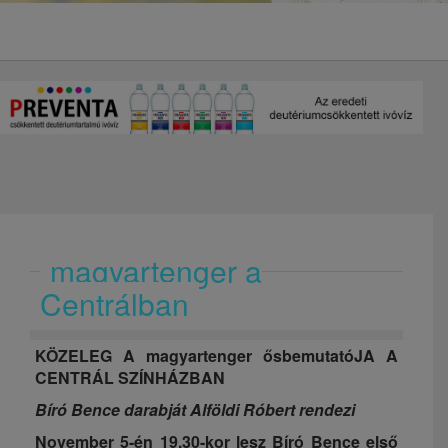
magyartenger a
Centrálban
KÖZELEG A magyartenger ősbemutatóJA A
CENTRÁL SZÍNHÁZBAN
Bíró Bence darabját Alföldi Róbert rendezi
November 5-én 19.30-kor lesz Bíró Bence első