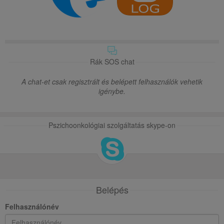
Rák SOS chat
A chat-et csak regisztrált és belépett felhasználók vehetik
igénybe.
Pszichoonkológiai szolgáltatás skype-on
Belépés
Felhasználónév