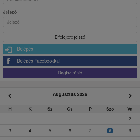
Jelszó
Belépés
Belépés Facebookkal
Regisztráció
Augusztus 2026
H
K
Sz
Cs
P
Szo
Va
1
2
3
4
5
6
7
9
8