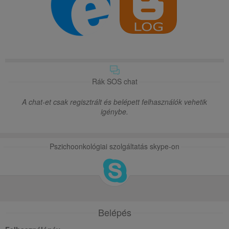
Rák SOS chat
A chat-et csak regisztrált és belépett felhasználók vehetik
igénybe.
Pszichoonkológiai szolgáltatás skype-on
Belépés