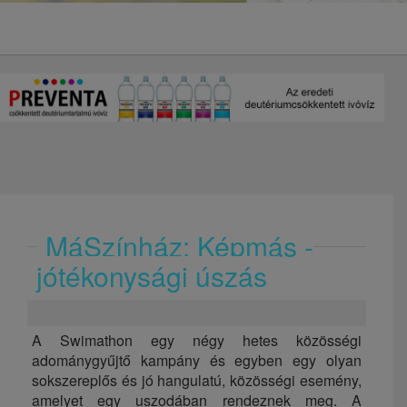
MáSzínház: Képmás -
jótékonysági úszás
A Swimathon egy négy hetes közösségi
adománygyűjtő kampány és egyben egy olyan
sokszereplős és jó hangulatú, közösségi esemény,
amelyet egy uszodában rendeznek meg. A