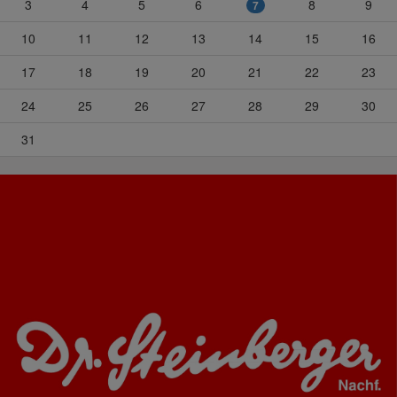
3
4
5
6
8
9
7
10
11
12
13
14
15
16
17
18
19
20
21
22
23
24
25
26
27
28
29
30
31