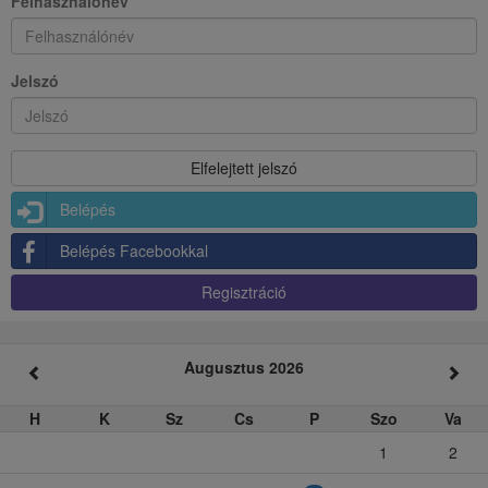
Felhasználónév
Jelszó
Belépés
Belépés Facebookkal
Regisztráció
Augusztus 2026
H
K
Sz
Cs
P
Szo
Va
1
2