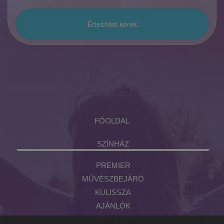
FŐOLDAL
SZÍNHÁZ
PREMIER
MŰVÉSZBEJÁRÓ
KULISSZA
AJÁNLÓK
PARTNEREK