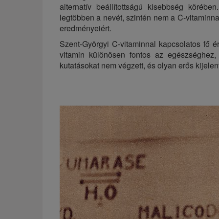
alternatív beállítottságú kisebbség körébe
legtöbben a nevét, szintén nem a C-vitaminnal
eredményeiért.
Szent-Györgyi C-vitaminnal kapcsolatos fő é
vitamin különösen fontos az egészséghez, 
kutatásokat nem végzett, és olyan erős kijelen