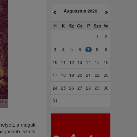
Augusztus 2026
H
K
Sz
Cs
P
Szo
Va
1
2
3
4
5
6
8
9
7
10
11
12
13
14
15
16
17
18
19
20
21
22
23
24
25
26
27
28
29
30
31
let,
helyett, a maguk
magasabb szintű