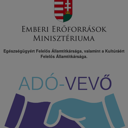
Egészségügyért Felelős Államtitkársága, valamint a Kultúráért
Felelős Államtitkársága.