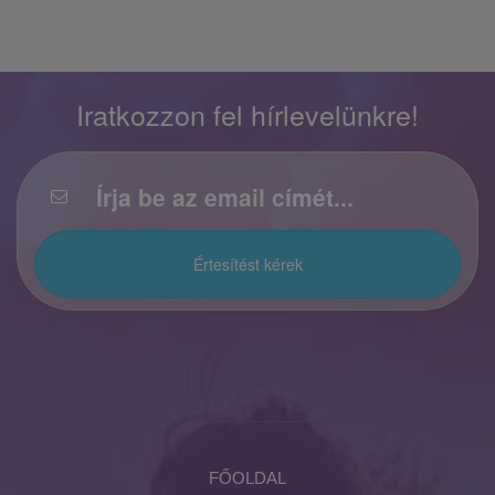
Iratkozzon fel hírlevelünkre!
FŐOLDAL