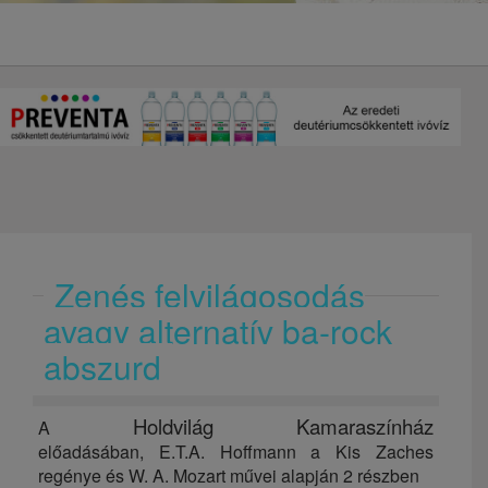
Zenés felvilágosodás
avagy alternatív ba-rock
abszurd
Holdvilág Kamaraszínház
A
előadásában,
E.T.A. Hoffmann a Kis Zaches
regénye és W. A. Mozart művei alapján 2 részben