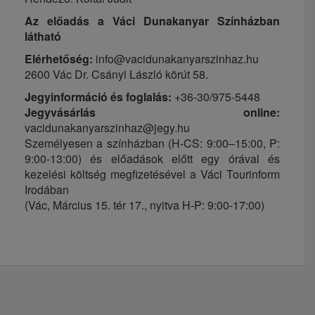
Az előadás a Váci Dunakanyar Színházban
látható
Elérhetőség:
info@vacidunakanyarszinhaz.hu
2600 Vác Dr. Csányi László körút 58.
Jegyinformáció és foglalás:
+36-30/975-5448
Jegyvásárlás online:
vacidunakanyarszinhaz@jegy.hu
Személyesen a színházban (H-CS: 9:00–15:00, P:
9:00-13:00) és előadások előtt egy órával és
kezelési költség megfizetésével a Váci Tourinform
Irodában
(Vác, Március 15. tér 17., nyitva H-P: 9:00-17:00)