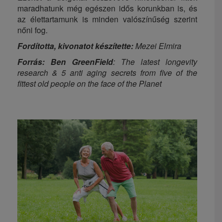
maradhatunk még egészen idős korunkban is, és
az élettartamunk is minden valószínűség szerint
nőni fog.
Fordította, kivonatot készítette:
Mezei Elmira
Forrás:
Ben GreenField
: The latest longevity
research & 5 anti aging secrets from five of the
fittest old people on the face of the Planet