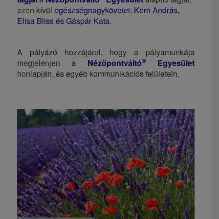
ezen kívül
egészségnagykövetei: Kern András,
Elisa Bliss és Gáspár Kata.
A pályázó hozzájárul, hogy a pályamunkája
®
megjelenjen a
Nézőpontváltó
Egyesület
honlapján, és egyéb kommunikációs felületein.