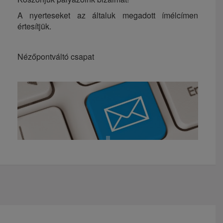
A nyerteseket az általuk megadott ímélcímen
értesítjük.
Nézőpontváltó csapat