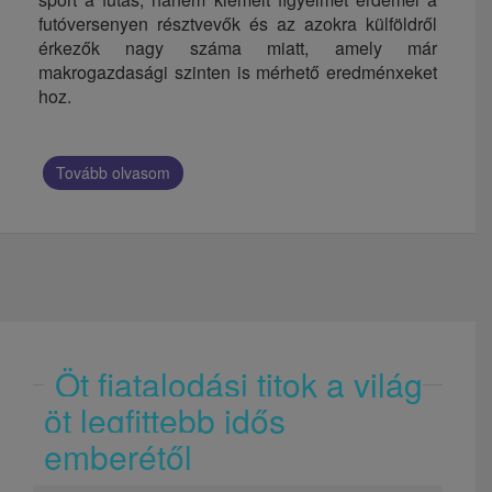
futóversenyen résztvevők és az azokra külföldről
érkezők nagy száma miatt, amely már
makrogazdasági szinten is mérhető eredménxeket
hoz.
Tovább olvasom
Öt fiatalodási titok a világ
öt legfittebb idős
emberétől