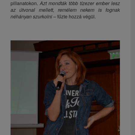
pillanatokon.
Azt mondták több tízezer ember lesz
az útvonal mellett, remélem nekem is fognak
néhányan szurkolni
– fűzte hozzá végül.