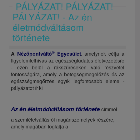
PÁLYÁZAT! PÁLYÁZAT!
PÁLYÁZAT! - Az én
életmódváltásom
története
®
A
Nézőpontváltó
Egyesület
amelynek célja a
,
figyelemfelhívás az egészségtudatos életvezetésre
- ezen belül a rákszűréseken való részvétel
fontosságára, amely a betegségmegelőzés és az
egészségmegőrzés egyik legfontosabb eleme -
pályázatot ír ki
Az én életmódváltásom története
címmel
a szemléletváltásról magánszemélyek részére,
amely magában foglalja a