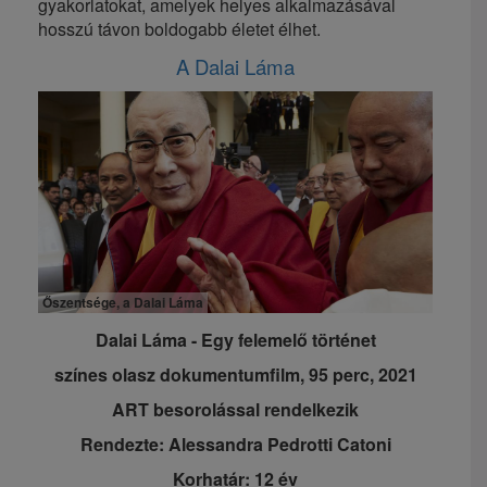
gyakorlatokat, amelyek helyes alkalmazásával
hosszú távon boldogabb életet élhet.
A Dalai Láma
Őszentsége, a Dalai Láma
Dalai Láma - Egy felemelő történet
színes olasz dokumentumfilm,
95 perc, 2021
ART besorolással rendelkezik
Rendezte: Alessandra Pedrotti Catoni
Korhatár: 12 év