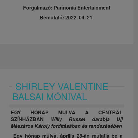
Forgalmazó: Pannonia Entertainment
Bemutató: 2022. 04. 21.
SHIRLEY VALENTINE
BALSAI MÓNIVAL
EGY HÓNAP MÚLVA A CENTRÁL
SZÍNHÁZBAN
Willy Russel darabja Ujj
Mészáros Károly fordításában és rendezésében
Egy hónap múlva, április 28-án mutatja be a