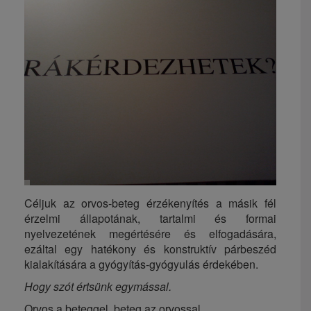
Céljuk az orvos-beteg érzékenyítés a másik fél
érzelmi állapotának, tartalmi és formai
nyelvezetének megértésére és elfogadására,
ezáltal egy hatékony és konstruktív párbeszéd
kialakítására a gyógyítás-gyógyulás érdekében.
Hogy szót értsünk egymással.
Orvos a beteggel, beteg az orvossal.