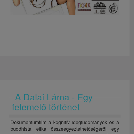
A Dalai Láma - Egy
felemelő történet
Dokumentumfilm a kognitív idegtudományok és a
buddhista etika összeegyeztethetőségéről egy