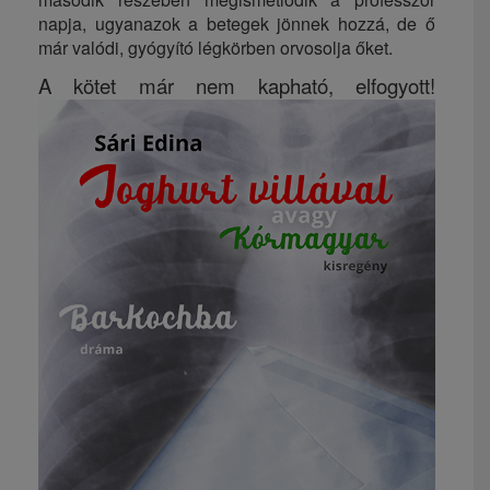
napja, ugyanazok a betegek jönnek hozzá, de ő
már valódi, gyógyító légkörben orvosolja őket.
A kötet már nem kapható, elfogyott!