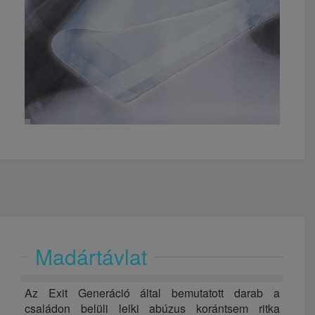
Madártávlat
Az Exit Generáció által bemutatott darab a
családon belüli lelki abúzus korántsem ritka