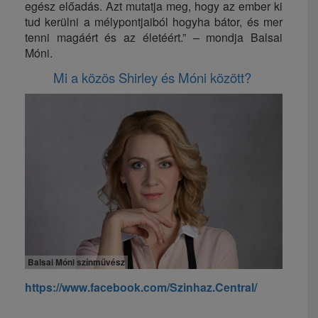
egész előadás. Azt mutatja meg, hogy az ember ki
tud kerülni a mélypontjaiból hogyha bátor, és mer
tenni magáért és az életéért.” – mondja Balsai
Móni.
Mi a közös Shirley és Móni között?
Balsai Móni színművész
https://www.facebook.com/Szinhaz.Central/