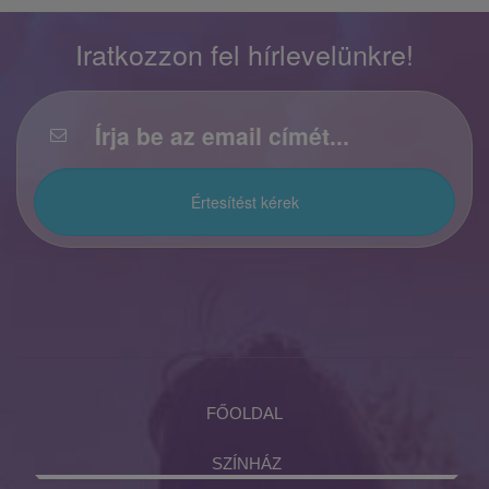
Iratkozzon fel hírlevelünkre!
FŐOLDAL
SZÍNHÁZ