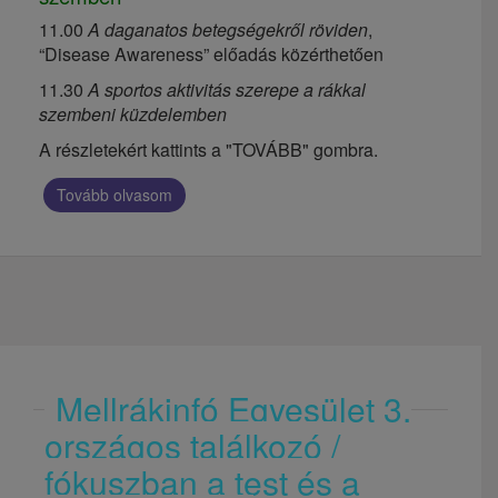
11.00
A daganatos betegségekről röviden
,
“Disease Awareness” előadás közérthetően
11.30
A sportos aktivitás szerepe a rákkal
szembeni küzdelemben
A részletekért kattints a "TOVÁBB" gombra.
Tovább olvasom
Mellrákinfó Egyesület 3.
országos találkozó /
fókuszban a test és a