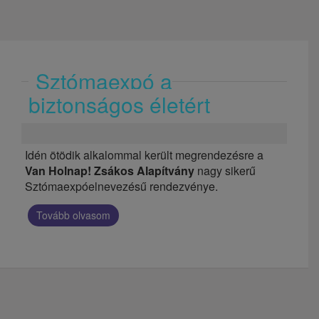
Sztómaexpó a
biztonságos életért
Idén ötödik alkalommal került megrendezésre a
Van Holnap! Zsákos Alapítvány
nagy sikerű
Sztómaexpóelnevezésű rendezvénye.
Tovább olvasom