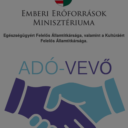
Egészségügyért Felelős Államtitkársága, valamint a Kultúráért
Felelős Államtitkársága.