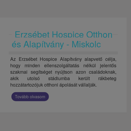
Erzsébet Hospice Otthon
és Alapítvány - Miskolc
Az Erzsébet Hospice Alapítvány alapvető célja,
hogy minden ellenszolgáltatás nélkül jelentős
szakmai segítséget nyújtson azo
n családoknak,
akik utolsó stádiumba került rákbeteg
hozzátartozójuk otthoni ápolását vállalják.
Tovább olvasom