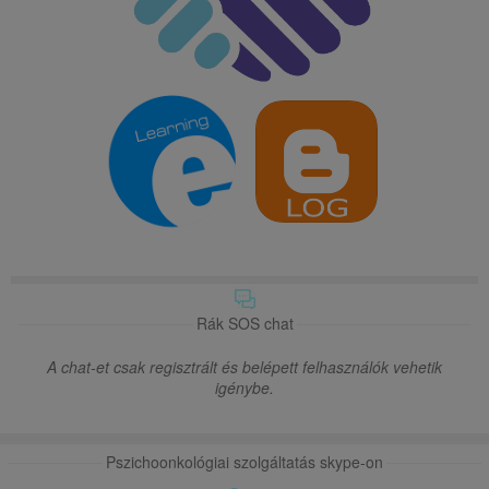
Rák SOS chat
A chat-et csak regisztrált és belépett felhasználók vehetik
igénybe.
Pszichoonkológiai szolgáltatás skype-on