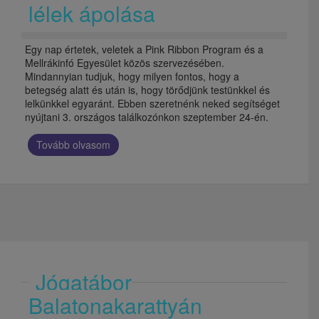
lélek ápolása
Egy nap értetek, veletek a Pink Ribbon Program és a
Mellrákinfó Egyesület közös szervezésében.
Mindannyian tudjuk, hogy milyen fontos, hogy a
betegség alatt és után is, hogy törődjünk testünkkel és
lelkünkkel egyaránt. Ebben szeretnénk neked segítséget
nyújtani 3. országos találkozónkon szeptember 24-én.
Tovább olvasom
Jógatábor
Balatonakarattyán