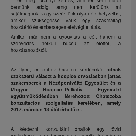
... és még tucatnyi kérdés, ami fel sem merül
bennünk addig, amíg nem kerülünk mi
sajátmagunk, vagy szerettünk olyan élethelyzetbe,
amikor szükségessé válik egy szakmailag
hozzáértő és emberséges életvégi ellátás.
Amikor már nem a gyógyítás a cél, hanem a
szenvedés nélküli búcsú az élettől, a
hozzátartozóktól.
Az ilyen, és ehhez hasonló kérdésekre
adnak
szakszerű választ a hospice orvoslásban jártas
szakemberek a Nézőpontváltó Egyesület és a
Magyar Hospice­–Palliatív Egyesület
együttműködésében létrehozott Chatszoba
konzultációs szolgáltatás keretében, amely
2017. március 13-ától érhető el.
A kérdezni, konzultálni óhajtók
egy rövid
regisztráció után ingyenesen
vehetik igénybe a