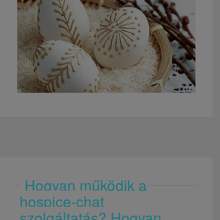
Hogyan működik a
hospice-chat
szolgáltatás? Hogyan