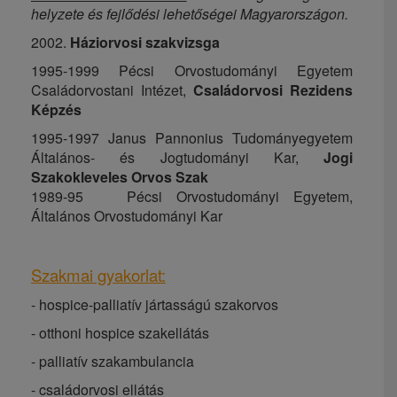
helyzete és fejlődési lehetőségei Magyarországon.
2002.
Háziorvosi szakvizsga
1995-1999 Pécsi Orvostudományi Egyetem
Családorvostani Intézet,
Családorvosi Rezidens
Képzés
1995-1997 Janus Pannonius Tudományegyetem
Általános- és Jogtudományi Kar,
Jogi
Szakokleveles Orvos Szak
1989-95 Pécsi Orvostudományi Egyetem,
Általános Orvostudományi Kar
Szakmai gyakorlat:
- hospice-palliatív jártasságú szakorvos
- otthoni hospice szakellátás
- palliatív szakambulancia
- családorvosi ellátás