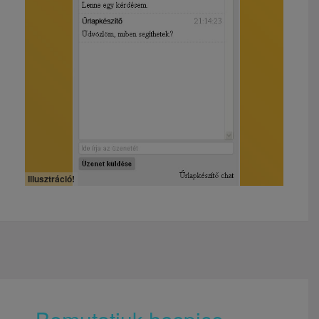
Illusztráció!