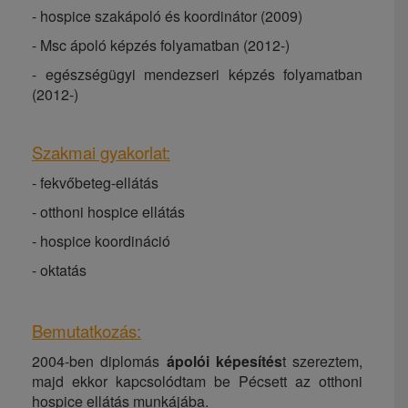
- hospice szakápoló és koordinátor (2009)
- Msc ápoló képzés folyamatban (2012-)
- egészségügyi mendezseri képzés folyamatban
(2012-)
Szakmai gyakorlat:
- fekvőbeteg-ellátás
- otthoni hospice ellátás
- hospice koordináció
- oktatás
Bemutatkozás:
2004-ben diplomás
ápolói képesítés
t szereztem,
majd ekkor kapcsolódtam be Pécsett az otthoni
hospice ellátás munkájába.