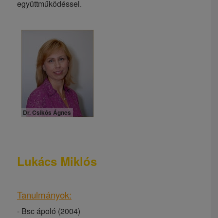
együttműködéssel.
Dr. Csikós Ágnes
Lukács Miklós
Tanulmányok:
- Bsc ápoló (2004)