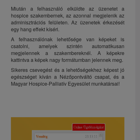
Miután a felhasználó elküldte az üzenetet a
hospice szakembernek, az azonnal megjelenik az
adminisztrációs felületen. Az üzenetek érkezését
egy hang effekt kíséri.
A felhasználónak lehetősége van képeket is
csatolni, amelyek szintén automatikusan
megjelennek a szakembereknél. A képekre
kattintva a képek nagy formátumban jelennek meg.
Sikeres csevegést és a lehetőségekhez képest jó
egészséget kíván a Nézőpontváltó csapat, és a
Magyar Hospice-Palliatív Egyesület munkatársai!