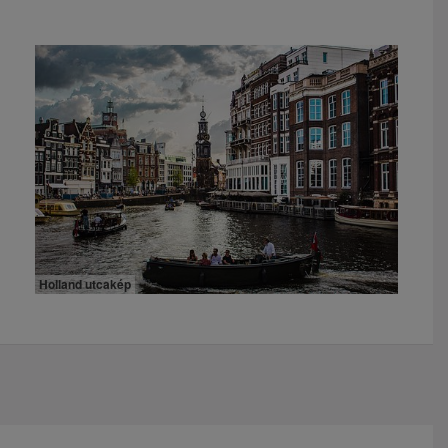
Holland utcakép