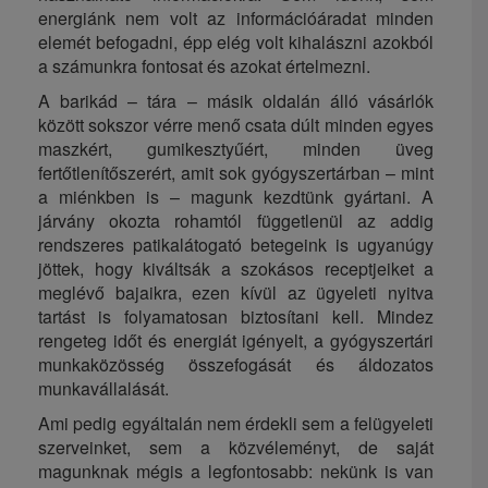
energiánk nem volt az információáradat minden
elemét befogadni, épp elég volt kihalászni azokból
a számunkra fontosat és azokat értelmezni.
A barikád – tára – másik oldalán álló vásárlók
között sokszor vérre menő csata dúlt minden egyes
maszkért, gumikesztyűért, minden üveg
fertőtlenítőszerért, amit sok gyógyszertárban – mint
a miénkben is – magunk kezdtünk gyártani. A
járvány okozta rohamtól függetlenül az addig
rendszeres patikalátogató betegeink is ugyanúgy
jöttek, hogy kiváltsák a szokásos receptjeiket a
meglévő bajaikra, ezen kívül az ügyeleti nyitva
tartást is folyamatosan biztosítani kell. Mindez
rengeteg időt és energiát igényelt, a gyógyszertári
munkaközösség összefogását és áldozatos
munkavállalását.
Ami pedig egyáltalán nem érdekli sem a felügyeleti
szerveinket, sem a közvéleményt, de saját
magunknak mégis a legfontosabb: nekünk is van