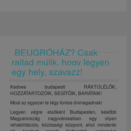
BEUGRÓHÁZ? Csak
rajtad múlik, hogy legyen
egy hely, szavazz!
Kedves budapesti RÁKTÚLÉLŐK,
HOZZÁTARTOZÓIK, SEGÍTŐIK, BARÁTAIK!
Most az egyszer te légy fontos önmagadnak!
Legyen végre elsőként Budapesten, később
Magyarország nagyvárosaiban egy olyan
rehabilitációs, közösségi központ, ahol mindenki