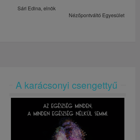
Sári Edina, elnök
Nézőpontváltó Egyesület
A karácsonyi csengettyű