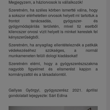
Megjegyzem, a háziorvosok is vállalkozók!
Szeretném, ha széles körben ismertté válna, hogy
a sokszor elérhetetlen orvosok helyett mi tartottuk a
frontot tanácsadás, gyógyszer- és
gyógymódajánlás területén, mivel tíz esetből
kilencszer orvosi vizit helyett is minket kerestek fel
kényszerűségből.
Szeretném, ha anyagilag ellentételeznék a patikák
védekezéséhez szükséges, a normál
munkameneten felüli dologi kiadásokat!
Szeretném elérni, hogy a gyógyszerészszakma
nagyobb figyelmet és elismerést kapjon a
kormányzattól és a társadalomtól.
Gallyas Györgyi, gyógyszerész 2021. áprilisi
gondolatait lejegyezte: Sári Edina